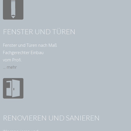
FENSTER UND TÜREN
Fenster und Türen nach Maß
Fachgerechter Einbau
vom Profi.
... mehr
RENOVIEREN UND SANIEREN