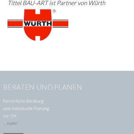
Tittel BAU-ART ist Partner von Würth
BERATEN UND PLANEN
Persönliche Beratung
und individuelle Planung,
vor Ort.
... mehr